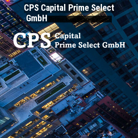
CPS Capital Prime Select
GmbH
Prime Corporate Finance
Navigation