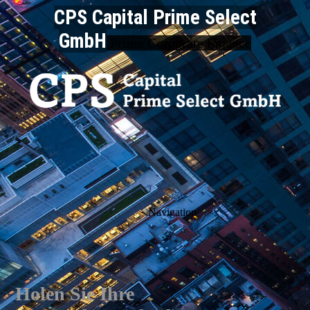
CPS Capital Prime Select
GmbH
Prime Corporate Finance
Navigation
Holen Sie Ihre